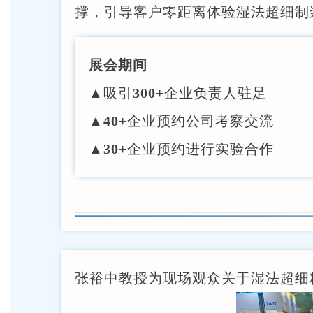
撑，引导客户零距离体验湿法超细制
展会期间
▲吸引
300+
企业负责人驻足
▲
40+
企业预约公司考察交流
▲
30+
企业预约进行实验合作
张裕中教授为现场观众关于湿法超细