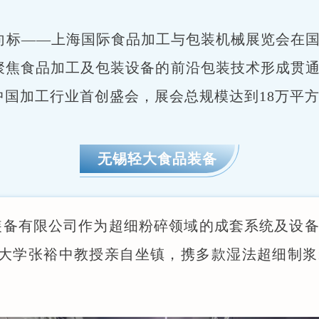
行业风向标——上海国际食品加工与包装机械展览会
聚焦食品加工及包装设备的前沿包装技术形成贯
国加工行业首创盛会，展会总规模达到18万平方
无锡轻大食品装备
装备有限公司作为超细粉碎领域的成套系统及设备
江南大学张裕中教授亲自坐镇，携多款湿法超细制