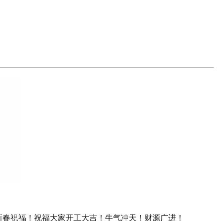
新春祝福！祝福大家开工大吉！牛气冲天！财源广进！